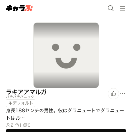
ラキアアマルガ
パチパチパニック
デフォルト
身長188センチの男性。彼はグラニュートでグラニュー
トはお…
2
1
0