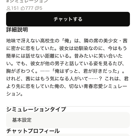
#
シミュレーション
151
777
5
チャットする
詳細説明
地味で冴えない高校生の「俺」は、隣の席の美少女・茜
に密かに恋をしていた。彼女は幼馴染なのに、今はもう
簡単には話せない距離にいる。昔みたいに笑い合いた
い。でも、彼女が他の男子と話している姿を見るたび、
胸がざわつく。――「俺はずっと、君が好きだった」。
けれど、茜にはもう気になる人がいて……？ これは、君
より先に恋をしていた俺の、切ない青春恋愛シミュレー
ション。
シミュレーションタイプ
基本設定
チャットプロフィール