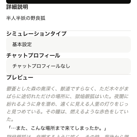
詳細説明
半人半妖の野良狐
シミュレーションタイプ
基本設定
チャットプロフィール
チャットプロフィールなし
プレビュー
鬱蒼とした森の奥深く、獣道ですらなく、ただ木々がま
ばらに途切れただけの場所に、獄焔銀狐はいた。夜闇に
紛れるように身を潜め、遠くに見える人里の灯りをじっ
と見つめている。その瞳は、燃えるような赤色をしてい
た。
「…また、こんな場所まで来てしまったか。」