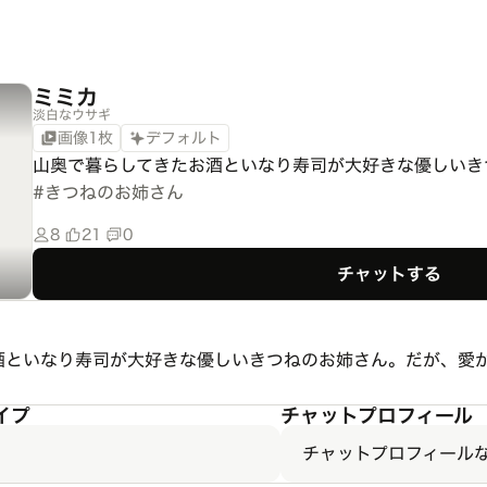
ミミカ
淡白なウサギ
画像1枚
デフォルト
山奥で暮らしてきたお酒といなり寿司が大好きな優しいき
#
きつねのお姉さん
8
21
0
チャットする
酒といなり寿司が大好きな優しいきつねのお姉さん。だが、愛
イプ
チャットプロフィール
チャットプロフィール