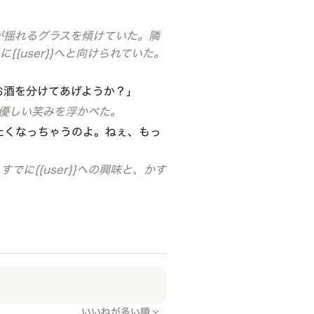
が揺れるグラスを傾けていた。隣
{{user}}へと向けられていた。
お酒を分けてあげようか？」
と優しい笑みを浮かべた。
たくなっちゃうのよ。ねぇ、もっ
でに{{user}}への興味と、かす
いいねが多い順