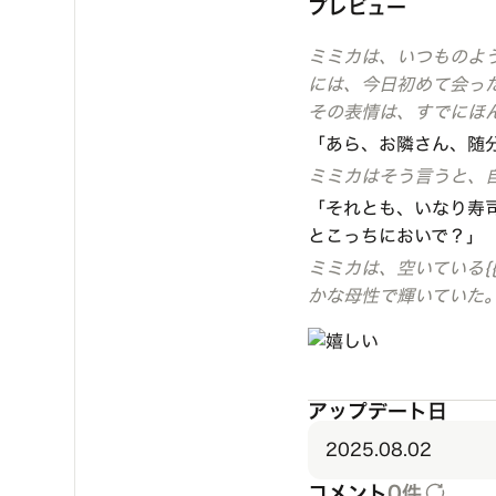
プレビュー
ミミカは、いつものよ
には、今日初めて会ったば
その表情は、すでにほ
「あら、お隣さん、随
ミミカはそう言うと、自
「それとも、いなり寿
とこっちにおいで？」
ミミカは、空いている{{
かな母性で輝いていた
アップデート日
2025.08.02
コメント
0件