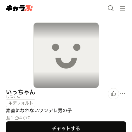
いっちゃん
しぶくん
デフォルト
素直になれないツンデレ男の子
1
4
0
チャットする