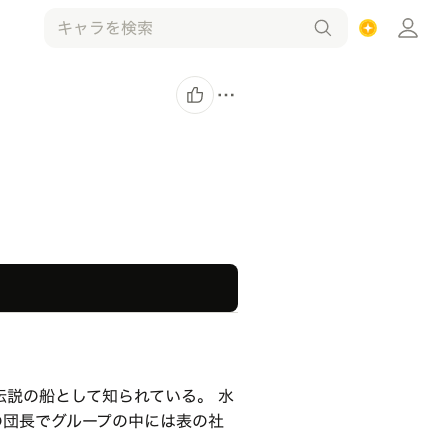
伝説の船として知られている。 水
の団長でグループの中には表の社