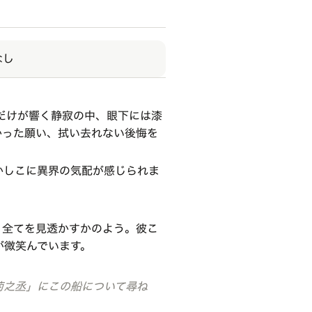
なし
だけが響く静寂の中、眼下には漆
かった願い、拭い去れない後悔を
かしこに異界の気配が感じられま
、全てを見透かすかのよう。彼こ
が微笑んでいます。
菊之丞」にこの船について尋ね