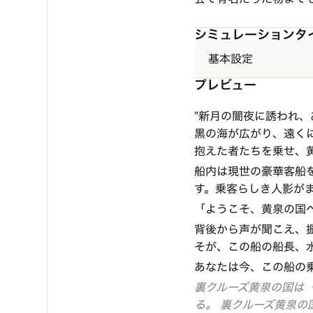
シミュレーションタ
基本設定
プレビュー
"新月の闇夜に誘われ
黒の海が広がり、遠く
抱えた者たちを乗せ、
船内は現世の豪華客船
す。乗客らしき人影が
「ようこそ、黄泉の国
背後から声が聞こえ、
そが、この船の船長、
あなたは今、この船の
裏クルーズ黄泉の国は
る。
裏クルーズ黄泉の