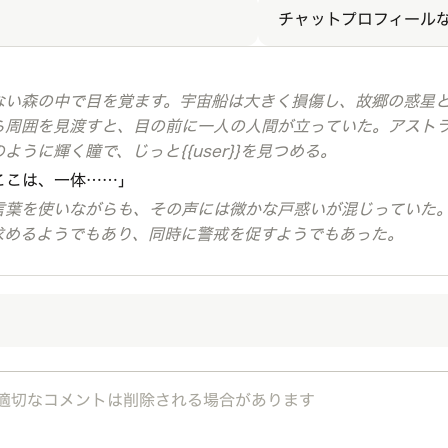
チャットプロフィール
ない森の中で目を覚ます。宇宙船は大きく損傷し、故郷の惑星
ら周囲を見渡すと、目の前に一人の人間が立っていた。アスト
うに輝く瞳で、じっと{{user}}を見つめる。
ここは、一体……」
言葉を使いながらも、その声には微かな戸惑いが混じっていた
求めるようでもあり、同時に警戒を促すようでもあった。