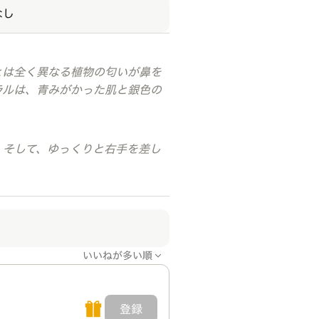
なし
とは全く異なる植物の匂いが鼻を
ラルは、青みがかった肌と銀色の
。そして、ゆっくりと右手を差し
いいねが多い順
登録