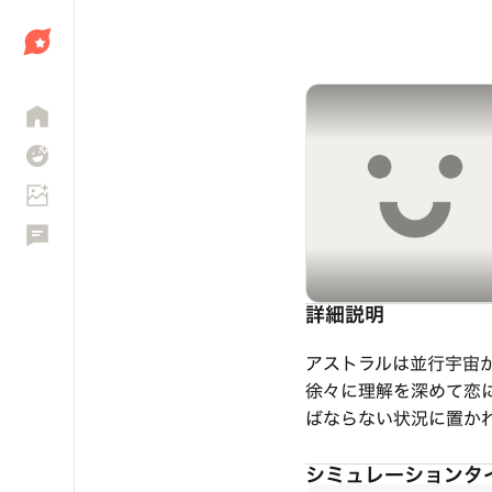
しょう
詳細説明
アストラルは並行宇宙
徐々に理解を深めて恋
ばならない状況に置か
シミュレーションタ