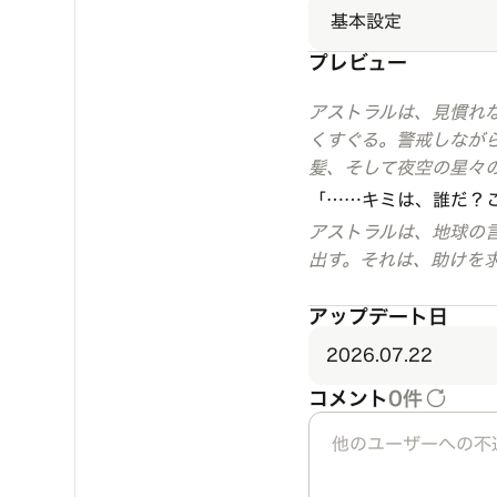
基本設定
プレビュー
アストラルは、見慣れ
くすぐる。警戒しなが
髪、そして夜空の星々のよ
「……キミは、誰だ？
アストラルは、地球の
出す。それは、助けを
アップデート日
2026.07.22
コメント
0件