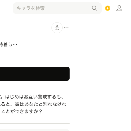
時着し…
す。はじめはお互い警戒するも、
れると、彼はあなたと別れなけれ
ることができますか？