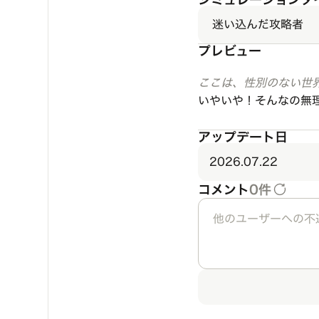
迷い込んだ攻略者
プレビュー
ここは、性別のない世
いやいや！そんなの無
アップデート日
2026.07.22
コメント
0件