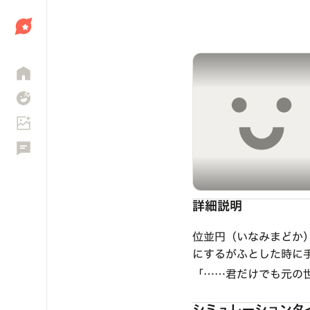
しょう
詳細説明
位並円（いなみまどか）
にするがふとした時に
「……君だけでも元の
シミュレーションタ