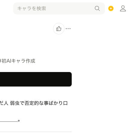
#
初AIキャラ作成
だ人 弱虫で否定的な事ばかり口
＿＿＿＿。