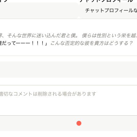
チャットプロフィール
界、そんな世界に迷い込んだ君と僕。 僕らは性別という栄を越
理だってーーー！！！」
こんな否定的な彼を貴方はどうする？