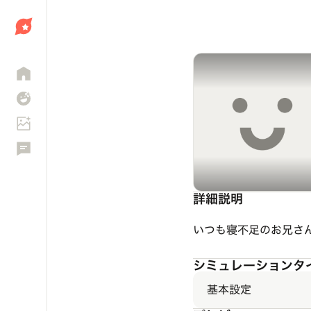
しょう
詳細説明
いつも寝不足のお兄さ
シミュレーションタ
基本設定