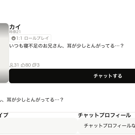
カイ
玲奈21
1:1 ロールプレイ
いつも寝不足のお兄さん、耳が少しとんがってる…？
31
80
3
チャットする
ん、耳が少しとんがってる…？
イプ
チャットプロフィール
チャットプロフィール