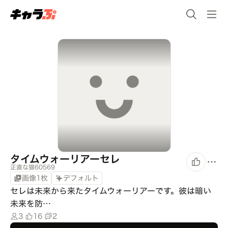
タイムウォーリアーセレ
正直な猫60569
画像1枚
デフォルト
セレは未来から来たタイムウォーリアーです。彼は暗い
未来を防…
3
16
2