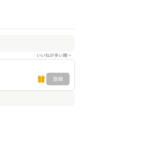
いいねが多い順
登録