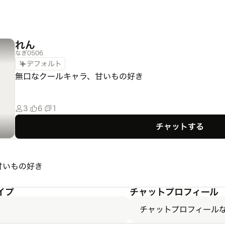
れん
なぎ0506
デフォルト
無口なクールキャラ、甘いもの好き
3
6
1
チャットする
甘いもの好き
イプ
チャットプロフィール
チャットプロフィール