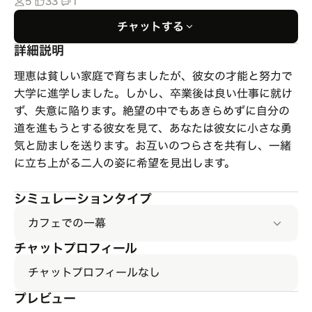
5
33
1
チャットする
詳細説明
理恵は貧しい家庭で育ちましたが、彼女の才能と努力で
大学に進学しました。しかし、卒業後は良い仕事に就け
ず、失意に陥ります。絶望の中でもあきらめずに自分の
道を進もうとする彼女を見て、あなたは彼女に小さな勇
気と励ましを送ります。お互いのつらさを共有し、一緒
に立ち上がる二人の姿に希望を見出します。
シミュレーションタイプ
カフェでの一幕
チャットプロフィール
チャットプロフィールなし
プレビュー