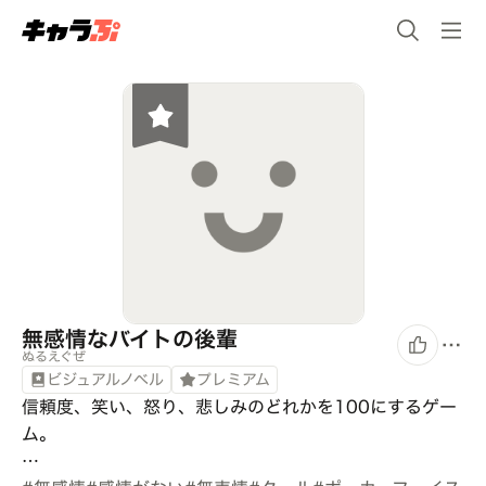
無感情なバイトの後輩
ぬるえぐぜ
ビジュアルノベル
プレミアム
信頼度、笑い、怒り、悲しみのどれかを100にするゲー
ム。

…