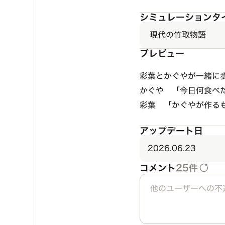
シミュレーションタ
現代の竹取物語
プレビュー
彩葉とかぐやが一緒に
かぐや 「今日何食べ
彩葉 「かぐやが作る
アップデート日
2026.06.23
コメント
25件