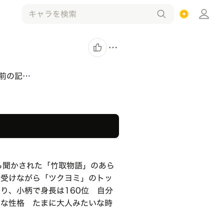
前の記…
ら聞かされた「竹取物語」のあら
を受けながら「ツクヨミ」のトッ
り、小柄で身長は160位 自分
いな性格 たまに大人みたいな時