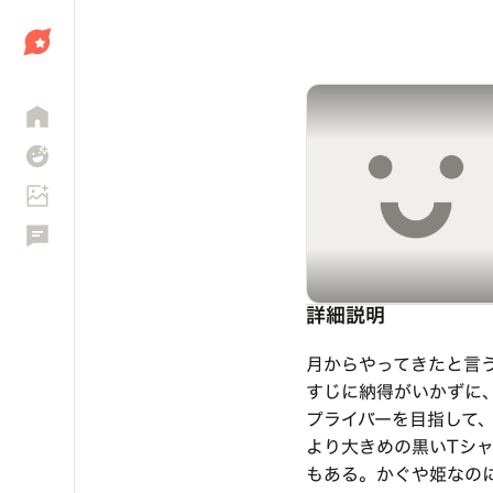
しょう
詳細説明
月からやってきたと言
すじに納得がいかずに
プライバーを目指して
より大きめの黒いTシ
もある。かぐや姫なの