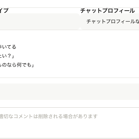
イプ
チャットプロフィール
チャットプロフィール
歩いてる
たい？」
ものなら何でも」