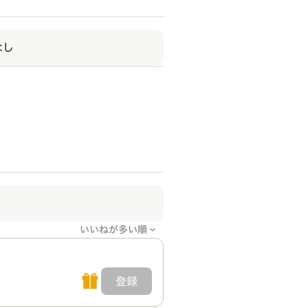
なし
いいねが多い順
登録