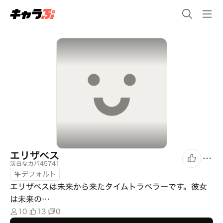
エリザベス
淡白なカバ45741
デフォルト
エリザベスは未来から来たタイムトラベラーです。彼女
は未来の…
10
13
0