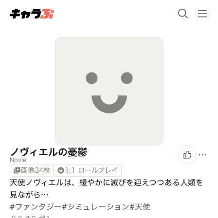
ノヴィエルの憂鬱
Noviel
画像34枚
1:1 ロールプレイ
天使ノヴィエルは、緩やかに滅びを迎えつつある人類を
見ながら…
#
ファンタジー
#
シミュレーション
#
天使