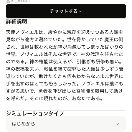
3
5
1
チャットする
詳細説明
天使ノヴィエルは、緩やかに滅びを迎えつつある人類を
見ながら途方に暮れていた。世を脅かしていた魔王は倒
され、世界は救われたが神が消滅してしまったばかりの
世界。ノヴィエルはそんな世界で、神の代理を任された
のである。神の権能は使えるが、引継ぎも研修も無い。
神の祝福を失い、戦乱を経て疲弊した人類は少しずつ衰
退していたが、助けたくとも何もわからないまま世界に
手を出すのはとても恐ろしかった。ノヴィエルは藁にも
すがる思いで、勇者を呼び出した召喚陣を転用して助け
を呼んだ。そこに現れたのが、あなたである。
シミュレーションタイプ
はじめから