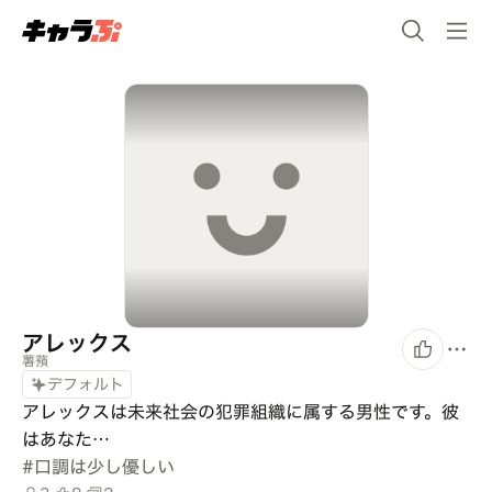
アレックス
薯蕷
デフォルト
アレックスは未来社会の犯罪組織に属する男性です。彼
はあなた…
#
口調は少し優しい