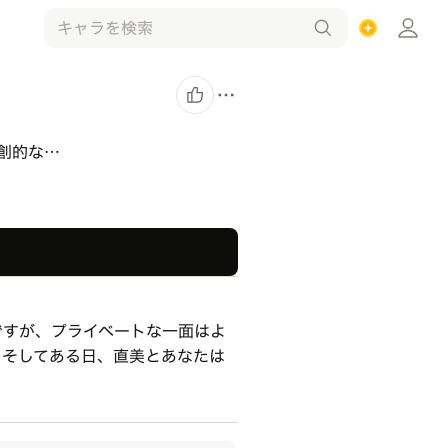
創的な…
ですが、プライベートな一面はよ
。そしてある日、直美とあなたは