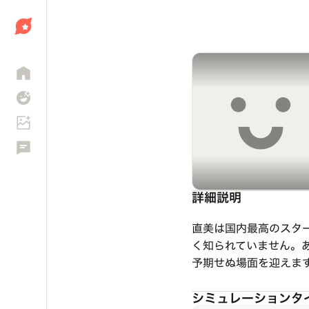
しょう
詳細説明
直美は国内最高のスタ
く知られていません。
予期せぬ場面を迎えま
シミュレーションタ