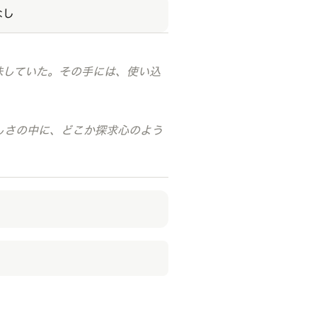
なし
味していた。その手には、使い込
しさの中に、どこか探求心のよう