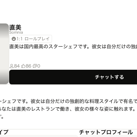
直美
Somnia
1:1 ロールプレイ
直美は国内最高のスターシェフです。彼女は自分だけの独
84
86
0
チャットする
ーシェフです。彼女は自分だけの独創的な料理スタイルで有名
あなたは直美のレストランで働き、彼女の様々な姿に触れます
す。
イプ
チャットプロフィール