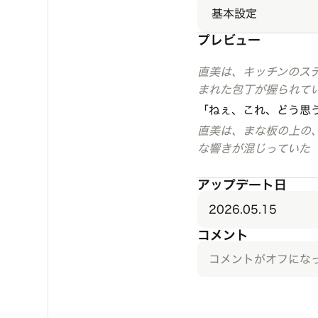
基本設定
プレビュー
直美は、キッチンのス
まれた包丁が握られてい
「ねぇ、これ、どう思
直美は、まな板の上の
な響きが混じっていた
アップデート日
2026.05.15
コメント
コメントがオフにな