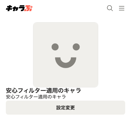
安心フィルター適用のキャラ
安心フィルター適用のキャラ
設定変更