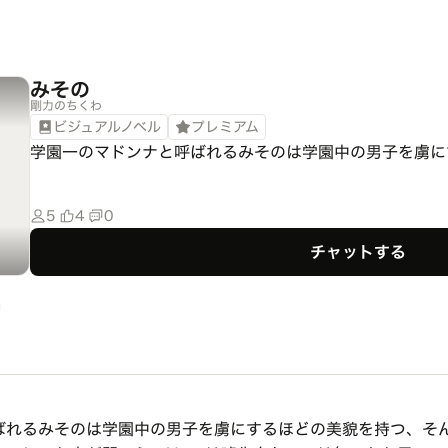
みその
剛力のちくわ
ビジュアルノベル
プレミアム
学園一のマドンナと呼ばれるみそのは学園中の男子を虜に
5
4
0
チャットする
ばれるみそのは学園中の男子を虜にするほどの美貌を持つ、そん