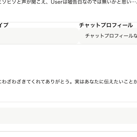
ソヒソと声が聞こえ、Userは嘘告白なのでは無いかと思い…
イプ
チャットプロフィール
チャットプロフィール
にわざわざきてくれてありがとう。実はあなたに伝えたいこと