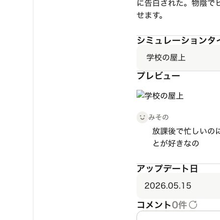
に告白された。物陰でヒ
せます。
シミュレーションタ
学校の屋上
プレビュー
みその
放課後で忙しいの
とが好きなの
アップデート日
2026.05.15
コメント
0件