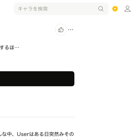
するほ…
な中、Userはある日突然みその