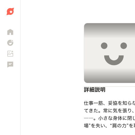
しょう
詳細説明
仕事一筋、妥協を知ら
てきた。常に気を張り
――。小さな身体に閉
場”を失い、“肩の力”