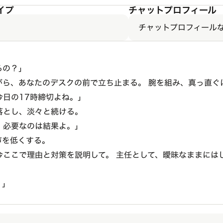
イプ
チャットプロフィール
チャットプロフィール
るの？」
がら、あなたのデスクの前で立ち止まる。 腕を組み、真っ直ぐ
今日の17時締切よね。」
落とし、淡々と続ける。
。必要なのは結果よ。」
声を低くする。
今ここで理由と対策を説明して。 主任として、曖昧なままには
。
。」