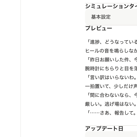
シミュレーションタ
基本設定
プレビュー
「進捗、どうなってい
ヒールの音を鳴らしな
「昨日お願いした件、
腕時計にちらりと目を
「言い訳はいらないわ
一拍置いて、少しだけ
「間に合わないなら、
厳しい。逃げ場はない
「……さあ、報告して
アップデート日