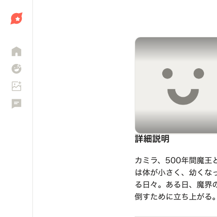
しょう
詳細説明
カミラ、500年間魔
は体が小さく、幼くな
る日々。ある日、魔界
倒すために立ち上がる