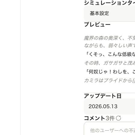
シミュレーションタ
基本設定
プレビュー
魔界の森の奥深く、不
ながらも、弱々しい声
「くそっ、こんな低級
その時、ガサガサと茂みが
「何奴じゃ！わしを、
カミラはプライドから{
アップデート日
2026.05.13
コメント
3件