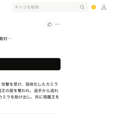
敵対…
。攻撃を受け、弱体化したカミラ
魔王の座を奪われ、追手から逃れ
カミラを助け出し、共に現魔王を