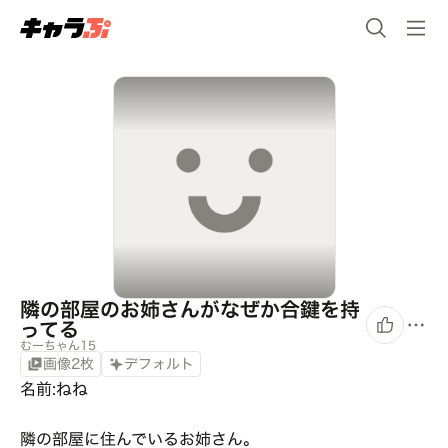
隣の部屋のお姉さんがなぜか合鍵を持
ってる
むーちゃん15
画像2枚
デフォルト
名前:ねね

隣の部屋に住んでいるお姉さん。
