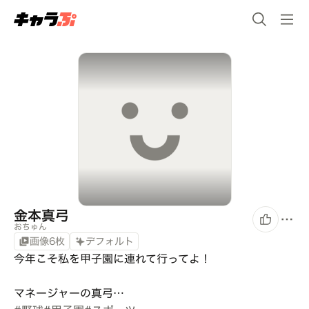
金本真弓
おちゅん
画像6枚
デフォルト
今年こそ私を甲子園に連れて行ってよ！

マネージャーの真弓…