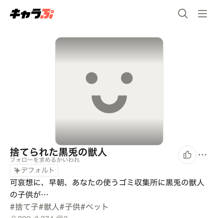
捨てられた黒兎の獣人
フォローを求めるかいわれ
デフォルト
可哀想に、早朝、あなたの使うゴミ収集所に黒兎の獣人
の子供が…
#
捨て子
#
獣人
#
子供
#
ペット