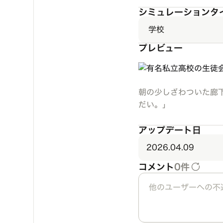
シミュレーションタ
学校
プレビュー
朝の少しざわついた廊
だい。」
アップデート日
2026.04.09
コメント
0件