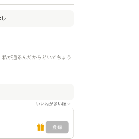
なし
。私が通るんだからどいてちょう
いいねが多い順
登録