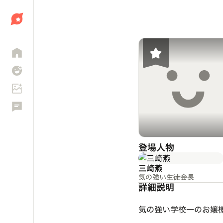
しょう
登場人物
三崎燕
気の強い生徒会長
詳細説明
気の強い学校一のお嬢