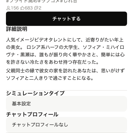
#
プライド高め
#
ラブコメ
#
じれ甘
156
683
2
チャットする
詳細説明
人気イメージビデオタレントにして、近寄りがたい年上
の美女。 ロシア系ハーフの大学生、ソフィア・ミハイロ
ヴナ・黒瀬は、誰もが振り向く華やかさと、簡単には心
を許さない冷たさをあわせ持つ存在だった。
父親同士の縁で彼女の家を訪れたあなたは、思いがけず
ソフィアと二人きりで過ごすことになる。
シミュレーションタイプ
基本設定
チャットプロフィール
チャットプロフィールなし