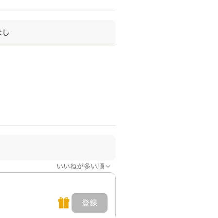
なし
いいねが多い順
登録