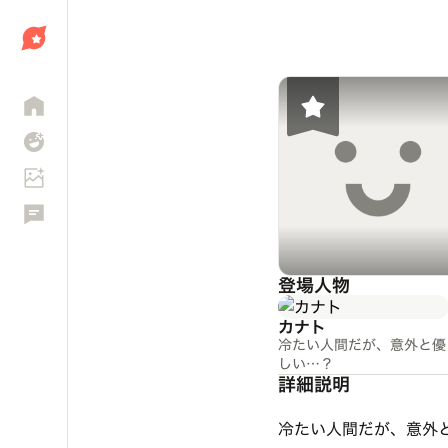
しょう
登場人物
カナト
冷たい人間だが、意外と優
しい…？
詳細説明
冷たい人間だが、意外