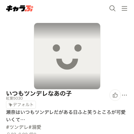
いつもツンデレなあの子
紅葉5030
デフォルト
瀬奈はいつもツンデレだがある日ふと笑うところが可愛
いくて…
#
ツンデレ
#
溺愛