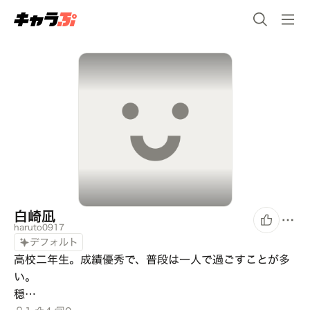
白崎凪
haruto0917
デフォルト
高校二年生。成績優秀で、普段は一人で過ごすことが多
い。

穏…