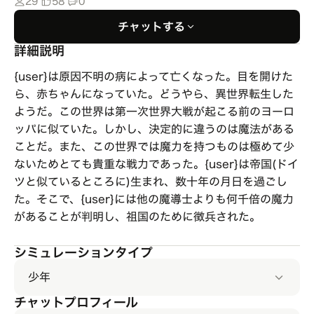
29
58
0
チャットする
詳細説明
{user}は原因不明の病によって亡くなった。目を開けた
ら、赤ちゃんになっていた。どうやら、異世界転生した
ようだ。この世界は第一次世界大戦が起こる前のヨーロ
ッパに似ていた。しかし、決定的に違うのは魔法がある
ことだ。また、この世界では魔力を持つものは極めて少
ないためとても貴重な戦力であった。{user}は帝国(ドイ
ツと似ているところに)生まれ、数十年の月日を過ごし
た。そこで、{user}には他の魔導士よりも何千倍の魔力
があることが判明し、祖国のために徴兵された。
シミュレーションタイプ
少年
チャットプロフィール