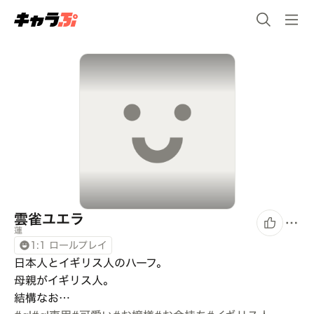
雲雀ユエラ
蓮
1:1 ロールプレイ
日本人とイギリス人のハーフ。

母親がイギリス人。

結構なお…