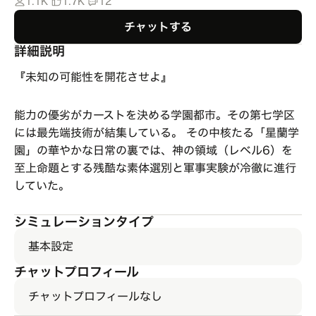
1.1K
1.7K
12
チャットする
詳細説明
『未知の可能性を開花させよ』
能力の優劣がカーストを決める学園都市。その第七学区
には最先端技術が結集している。 その中核たる「星蘭学
園」の華やかな日常の裏では、神の領域（レベル6）を
至上命題とする残酷な素体選別と軍事実験が冷徹に進行
していた。
シミュレーションタイプ
基本設定
チャットプロフィール
チャットプロフィールなし