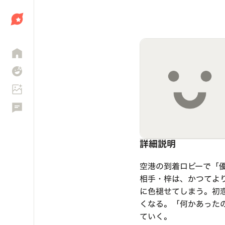
しょう
詳細説明
空港の到着ロビーで「
相手・梓は、かつてよ
に色褪せてしまう。初
くなる。「何かあった
ていく。