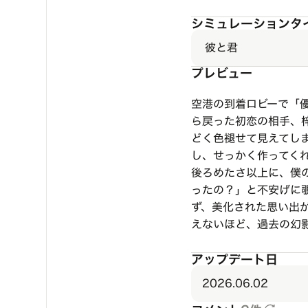
シミュレーションタ
彼と君
プレビュー
空港の到着ロビーで「
ら戻った初恋の相手、
どく色褪せて見えてし
し、せっかく作ってく
後ろめたさ以上に、僕
ったの？」と不安げに
ず、美化された思い出
えないほど、過去の幻
アップデート日
2026.06.02