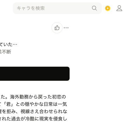
ていた…
柔不断
した。海外勤務から戻った初恋の
て「君」との穏やかな日常は一気
理を拒み、視線さえ合わせられな
された過去が冷酷に現実を侵食し