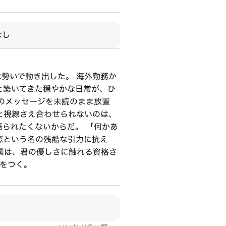
なし
勢いで動き出した。 海外勤務か
と築いてきた穏やかな日常が、ひ
のメッセージを未読のまま放置
と視線さえ合わせられないのは、
られたくないからだ。 「何かあ
恋という名の残酷な引力に抗え
僕は、君の優しさに触れる資格さ
嘘をつく。