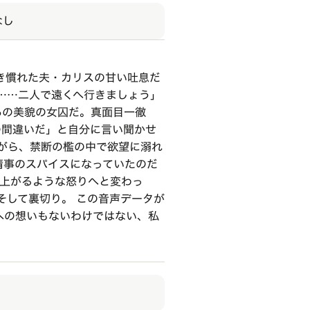
なし
き慣れた夫・カリスの甘い吐息だ
……二人で遠くへ行きましょう」
あの美貌の女囚だ。真面目一徹
の間違いだ」と自分に言い聞かせ
がら、禁断の檻の中で欲望に溺れ
情事のスパイスになっていたのだ
え上がるような怒りへと変わっ
そして裏切り。 この音声データが
への想いもないわけではない、私