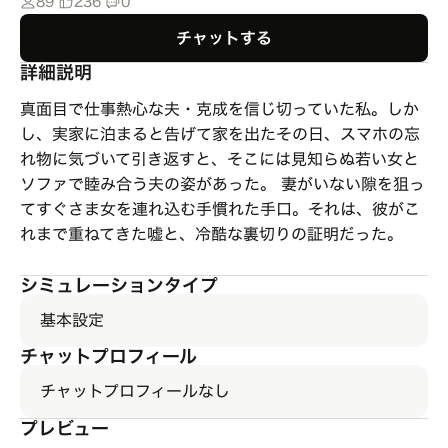
89
236
0
チャットする
詳細説明
真面目で仕事熱心な夫・克成を信じ切っていた私。しか
し、実家に泊まると告げて家を出たその日、スマホの忘
れ物に気づいて引き返すと、そこには見知らぬ若い女と
ソファで睦み合う夫の姿があった。 妻がいない隙を狙っ
てすぐさま女を連れ込む手慣れた手口。それは、彼がこ
れまで重ねてきた嘘と、冷酷な裏切りの証明だった。
シミュレーションタイプ
基本設定
チャットプロフィール
チャットプロフィールなし
プレビュー