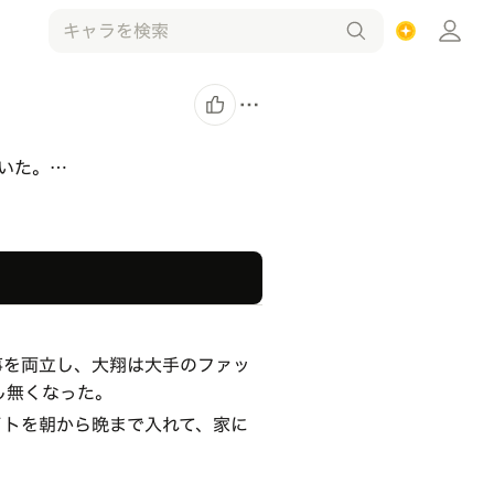
いた。…
事を両立し、大翔は大手のファッ
し無くなった。
イトを朝から晩まで入れて、家に