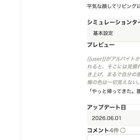
平気な顔してリビング
シミュレーションタ
基本設定
プレビュー
{{user}}がアル
れると、そこには見慣
き上げ、まるで自分の
悔の色は一切見えない。
「やっと帰ってきた。
アップデート日
2026.06.01
コメント
4件