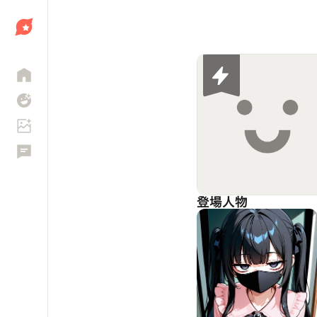
しょう
登場人物