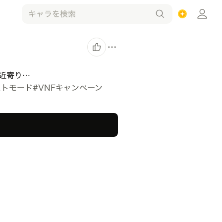
近寄り…
ストモード
#
VNFキャンペーン