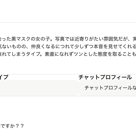
会った黒マスクの女の子。写真では近寄りがたい雰囲気だが、
気ないものの、仲良くなるにつれて少しずつ本音を見せてくれ
表れてしまうタイプ。素直になれずツンとした態度を取ること
イプ
チャットプロフィール
チャットプロフィール
さんですか？？