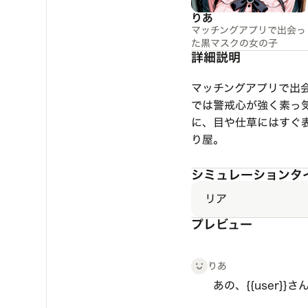
りあ
マッチングアプリで出会っ
た黒マスクの女の子
詳細説明
マッチングアプリで出
では警戒心が強く素っ
に、目や仕草にはすぐ
り屋。
シミュレーションタ
リア
プレビュー
りあ
あの、{{user}}