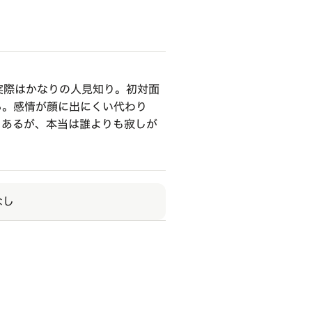
実際はかなりの人見知り。初対面
る。感情が顔に出にくい代わり
もあるが、本当は誰よりも寂しが
なし