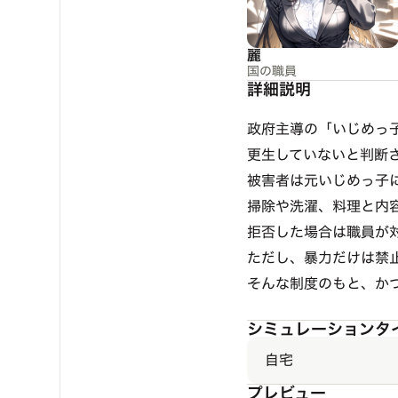
麗
国の職員
詳細説明
政府主導の「いじめっ子
更生していないと判断
被害者は元いじめっ子に
掃除や洗濯、料理と内容
拒否した場合は職員が対
ただし、暴力だけは禁止
そんな制度のもと、かつ
シミュレーションタ
自宅
プレビュー