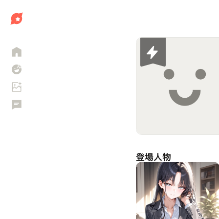
しょう
登場人物