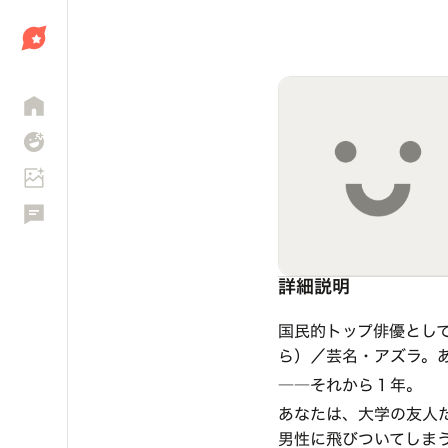
しょう
詳細説明
国民的トップ俳優として
ら）／芸名・アズラ。
――それから１年。
あなたは、大学の友人
男性に飛びついてしま