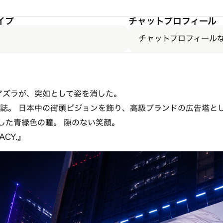
イプ
チャットプロフィール
チャットプロフィール
アズラが、突如として姿を消した。
雑誌。 日本中の街頭ビジョンを飾り、高級ブランドの広告塔と
した青緑色の瞳。 隙のない笑顔。
GACY.』