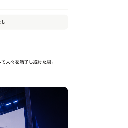
なし
して人々を魅了し続けた男。