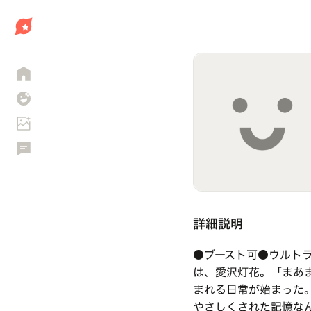
しょう
詳細説明
●ブースト可●ウルトラ
は、愛沢灯花。「まあ
まれる日常が始まった
やさしくされた記憶な