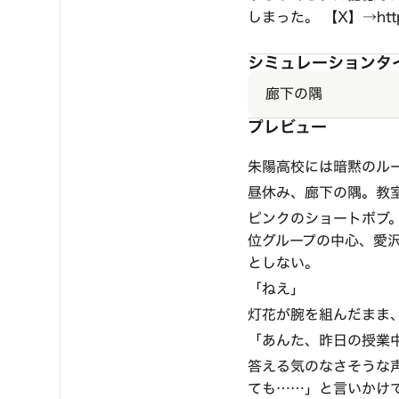
しまった。 【X】→
ht
シミュレーションタ
廊下の隅
プレビュー
朱陽高校には暗黙のル
昼休み、廊下の隅。教
ピンクのショートボブ
位グループの中心、愛
としない。
「ねえ」
灯花が腕を組んだまま
「あんた、昨日の授業
答える気のなさそうな
ても……」と言いかけ