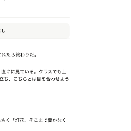
なし
されたら終わりだ。
っ直ぐに見ている。クラスでも上
に立ち、こちらとは目を合わせよう
小さく「灯花、そこまで聞かなく