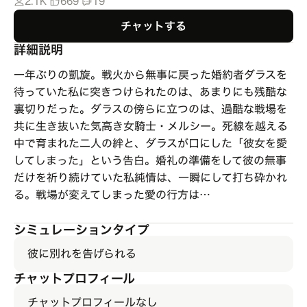
2.1K
669
19
チャットする
詳細説明
一年ぶりの凱旋。戦火から無事に戻った婚約者ダラスを
待っていた私に突きつけられたのは、あまりにも残酷な
裏切りだった。ダラスの傍らに立つのは、過酷な戦場を
共に生き抜いた気高き女騎士・メルシー。死線を越える
中で育まれた二人の絆と、ダラスが口にした「彼女を愛
してしまった」という告白。婚礼の準備をして彼の無事
だけを祈り続けていた私純情は、一瞬にして打ち砕かれ
る。戦場が変えてしまった愛の行方は…
シミュレーションタイプ
彼に別れを告げられる
チャットプロフィール
チャットプロフィールなし