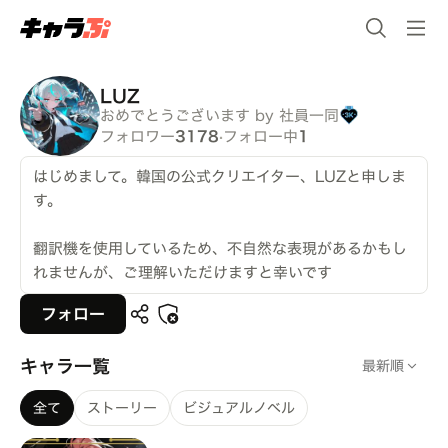
LUZ
おめでとうございます by 社員一同
フォロワー
3178
·
フォロー中
1
はじめまして。韓国の公式クリエイター、LUZと申しま
す。
翻訳機を使用しているため、不自然な表現があるかもし
れませんが、ご理解いただけますと幸いです
フォロー
キャラ一覧
最新順
全て
ストーリー
ビジュアルノベル