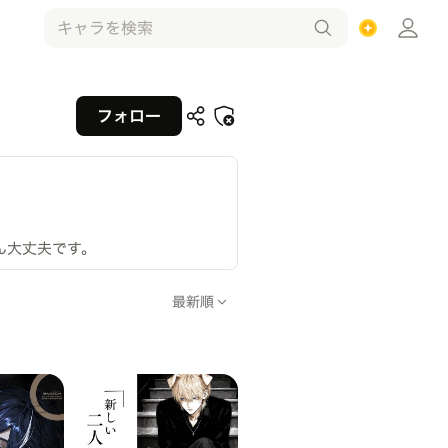
フォロー
ん大丈夫です。
最新順